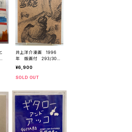
と
井上洋介漫画 1996
年 版画付 293/300
ム
トムズボックス
¥6,900
SOLD OUT