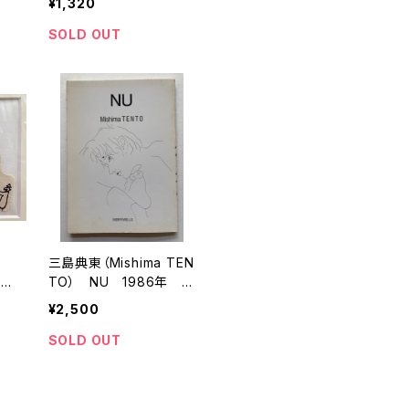
¥1,320
トムズボックス刊
SOLD OUT
」
三島典東（Mishima TEN
ック
TO） NU 1986年 メ
載
リーウエルズ刊
¥2,500
SOLD OUT