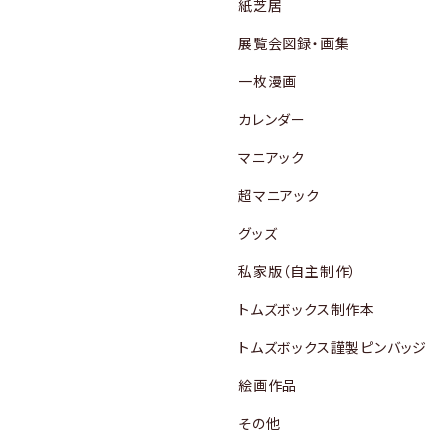
紙芝居
展覧会図録・画集
一枚漫画
カレンダー
マニアック
超マニアック
グッズ
私家版（自主制作）
トムズボックス制作本
トムズボックス謹製ピンバッジ
絵画作品
その他