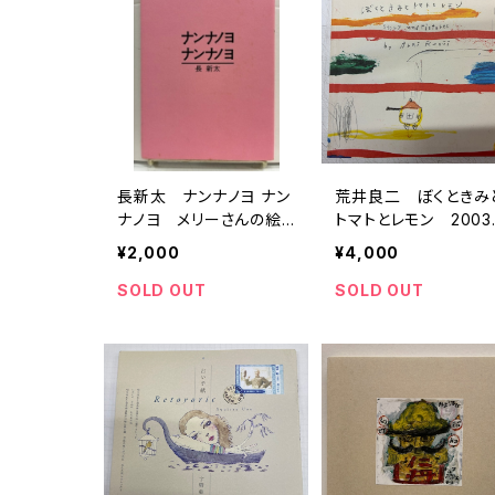
長新太 ナンナノヨ ナン
荒井良二 ぼくときみ
ナノヨ メリーさんの絵
トマトとレモン 2003
本44 1993年 限定9
年 限定1000部 ト
¥2,000
¥4,000
93部 トムズボックス
ズボックス
SOLD OUT
SOLD OUT