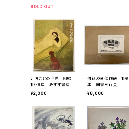
初版 帯 サンリオ出版
SOLD OUT
辻まことの世界 図録
付録漫画傑作選 198
1979年 みすず書房
年 国書刊行会
¥2,000
¥8,000