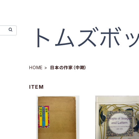
HOME
日本の作家（中期）
ITEM