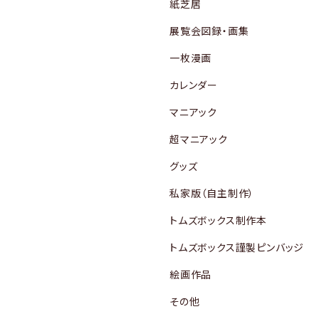
紙芝居
展覧会図録・画集
一枚漫画
カレンダー
マニアック
超マニアック
グッズ
私家版（自主制作）
トムズボックス制作本
トムズボックス謹製ピンバッジ
絵画作品
その他