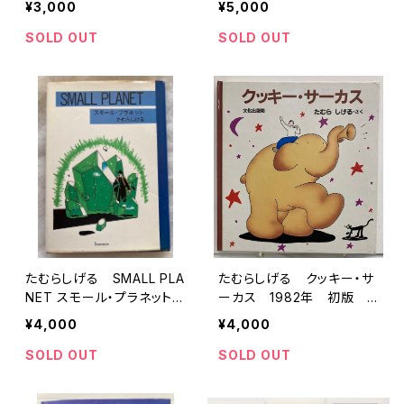
¥3,000
¥5,000
ALK８ 1980年 初版 ア
スク
SOLD OUT
SOLD OUT
たむらしげる SMALL PLA
たむらしげる クッキー・サ
NET スモール・プラネット
ーカス 1982年 初版
1985年初版の1989年３
文化出版局
¥4,000
¥4,000
刷 青林堂
SOLD OUT
SOLD OUT