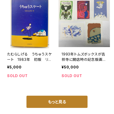
たむらしげる うちゅうスケ
1993年トムズボックスが吉
ート 1983年 初版 リブ
祥寺に開店時の記念版画セ
ロポート
ット！
¥5,000
¥50,000
SOLD OUT
SOLD OUT
もっと見る