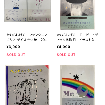
たむらしげる ファンタスマ
たむらしげる モービー・デ
ゴリア デイズ 全２巻 200
ィック航海記 イラスト入り
0年 初版 帯 メディア
サイン 2005年 初版
¥6,000
¥4,000
ファクトリー
帯 ソニーマガジンズ
SOLD OUT
SOLD OUT