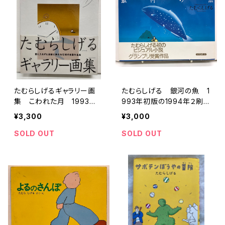
たむらしげるギャラリー画
たむらしげる 銀河の魚 1
集 こわれた月 1993
993年初版の1994年２刷
年 初版 リブロポート
帯 リブロポート
¥3,300
¥3,000
SOLD OUT
SOLD OUT