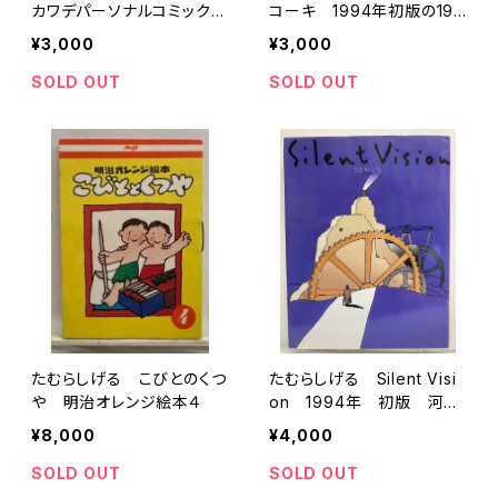
カワデパーソナルコミック
コーキ 1994年初版の199
ス 初版 帯 河出書房新
5年２刷 あかね書房
¥3,000
¥3,000
社
SOLD OUT
SOLD OUT
たむらしげる こびとのくつ
たむらしげる Silent Visi
や 明治オレンジ絵本４
on 1994年 初版 河出
書房新社
¥8,000
¥4,000
SOLD OUT
SOLD OUT