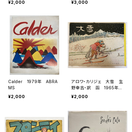
¥2,000
¥3,000
978年 初版 すばる書房
Calder 1979年 ABRA
アロワ・カリジェ 大雪 生
MS
野幸吉・訳 函 1965年
岩波書店刊
¥2,000
¥2,000