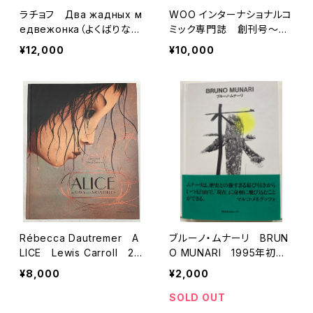
ラチョフ Два жадных м
WOO インターナショナルコ
едвежонка（よくばりな2
ミック専門誌 創刊号〜４
匹のこぐま） 1954年 初
号 1972~1973年 ツル・
¥12,000
¥10,000
版 ソ連の国営児童書出版
コミック社
社 デトギズ（ДЕТГИЗ）
Rébecca Dautremer A
ブルーノ・ムナーリ BRUN
LICE Lewis Carroll 20
O MUNARI 1995年初
10年 Gautier. Languere
版 トランスアート
¥8,000
¥2,000
au
SOLD OUT