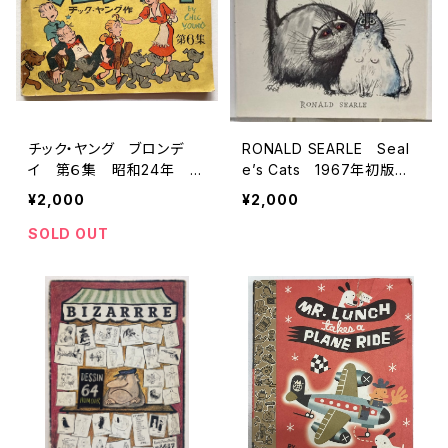
チック・ヤング ブロンデ
RONALD SEARLE Seal
イ 第６集 昭和24年 朝
e’s Cats 1967年初版の1
日新聞社刊
973年４刷 DENNIS DOB
¥2,000
¥2,000
SON
SOLD OUT