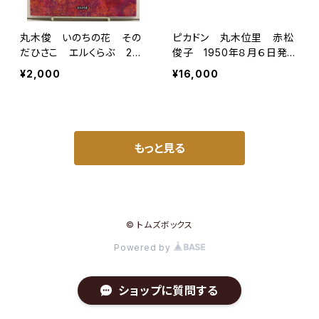
丸木俊 いのちの花 その
ピカドン 丸木位里 赤松
だひさこ エルくらぶ 200
俊子 1950年８月６日発
3年 初版 解放出版社
行 ポツダム書店
¥2,000
¥16,000
もっと見る
© トムズボックス
Powered by
ショップに質問する