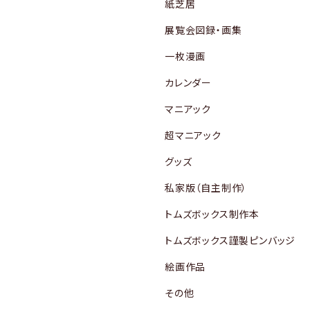
紙芝居
展覧会図録・画集
一枚漫画
カレンダー
マニアック
超マニアック
グッズ
私家版（自主制作）
トムズボックス制作本
トムズボックス謹製ピンバッジ
絵画作品
その他