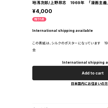
地浅次郎/上野昂志 1969年 「漫画主義
¥4,000
残り1点
International shipping available
この表紙は、シルクのポスターになっています 1
会
International shipping a
Add to cart
日本国内にお住まいの方