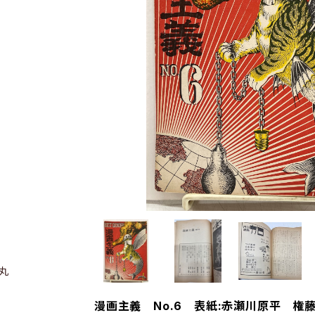
丸
漫画主義 No.6 表紙:赤瀬川原平 権藤