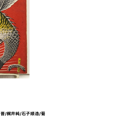
晋/梶井純/石子順造/菊