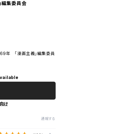
」編集委員会
969年 「漫画主義」編集委員
vailable
向け
通報する