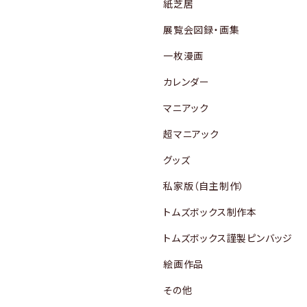
紙芝居
展覧会図録・画集
一枚漫画
カレンダー
マニアック
超マニアック
グッズ
私家版（自主制作）
トムズボックス制作本
トムズボックス謹製ピンバッジ
絵画作品
その他