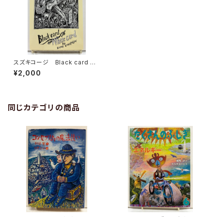
スズキコージ Black card W
hite card（カードブック） 20
¥2,000
00年 架空社
同じカテゴリの商品