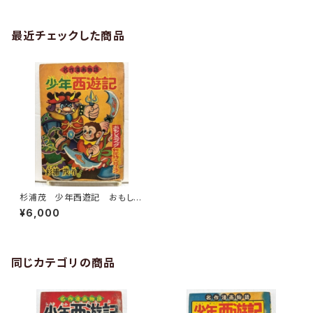
最近チェックした商品
杉浦茂 少年西遊記 おもしろ
ブック 1956年１月号付録 集
¥6,000
英社
同じカテゴリの商品