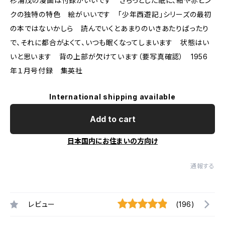
杉浦茂の漫画は付録がいいです ざらっとした紙に、紺や赤ピン
クの独特の特色 絵がいいです 「少年西遊記」シリーズの最初
の本ではないかしら 読んでいくとあまりのいきあたりばったり
で、それに都合がよくて、いつも眠くなってしまいます 状態はい
いと思います 背の上部が欠けています（要写真確認） 1956
年１月号付録 集英社
International shipping available
Add to cart
日本国内にお住まいの方向け
通報する
レビュー
(196)