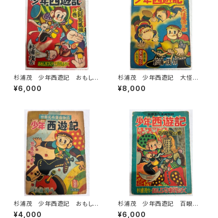
杉浦茂 少年西遊記 おもしろ
杉浦茂 少年西遊記 大怪魔
ブック三月号付録 1956年
洞の巻 おもしろブックふろく
¥6,000
¥8,000
集英社
1956年 集英社
杉浦茂 少年西遊記 おもしろ
杉浦茂 少年西遊記 百眼魔
ブック９月号付録 1956年 集
の巻 おもしろブック新年号付
¥4,000
¥6,000