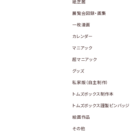
紙芝居
展覧会図録・画集
一枚漫画
カレンダー
マニアック
超マニアック
グッズ
私家版（自主制作）
トムズボックス制作本
トムズボックス謹製ピンバッジ
絵画作品
その他