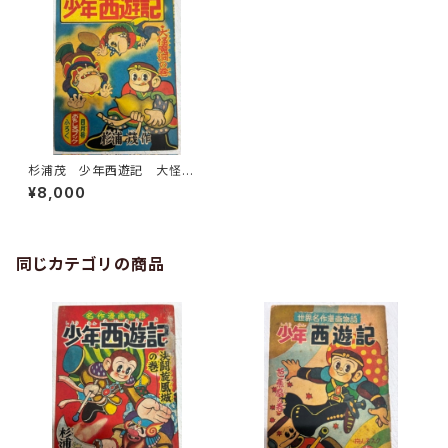
杉浦茂 少年西遊記 大怪魔
洞の巻 おもしろブックふろく
¥8,000
1956年 集英社
同じカテゴリの商品