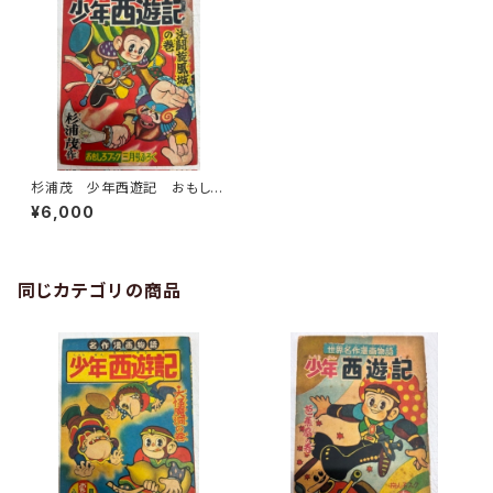
杉浦茂 少年西遊記 おもしろ
ブック三月号付録 1956年
¥6,000
集英社
同じカテゴリの商品