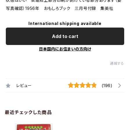
状態はいい 表紙右上部分印刷が剥げている部分あります（要
写真確認）1956年 おもしろブック 三月号付録 集英社
International shipping available
Add to cart
日本国内にお住まいの方向け
通報する
レビュー
(196)
最近チェックした商品