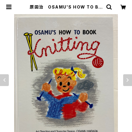
原田治 OSAMU'S HOW TO BO
OK Knitting 1987年 マトリック
ス | トムズボックス