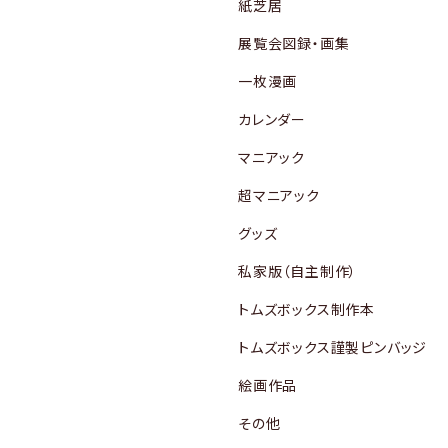
紙芝居
展覧会図録・画集
一枚漫画
カレンダー
マニアック
超マニアック
グッズ
私家版（自主制作）
トムズボックス制作本
トムズボックス謹製ピンバッジ
絵画作品
その他