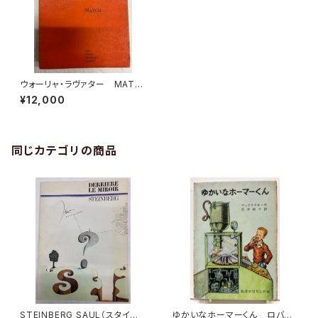
ウォーリャ・ラヴァター MATC
H 1962年 初版 Basilius
¥12,000
Presse
同じカテゴリの商品
STEINBERG SAUL（スタイン
ゆかいなホーマーくん ロバー