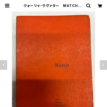
ウォーリャ・ラヴァター MATCH 1
962年 初版 Basilius Presse
| トムズボックス