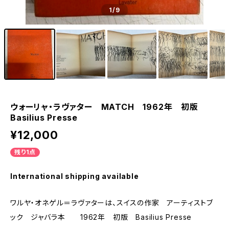
1
/9
ウォーリャ・ラヴァター MATCH 1962年 初版
Basilius Presse
¥12,000
残り1点
International shipping available
ワルヤ・オネゲル＝ラヴァターは、スイスの作家 アーティストブ
ック ジャバラ本 1962年 初版 Basilius Presse