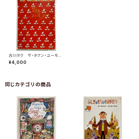
古川タク ザ・タクン・ユーモ
ア 別冊OUT 1979年 みの
¥4,000
り書房刊
同じカテゴリの商品