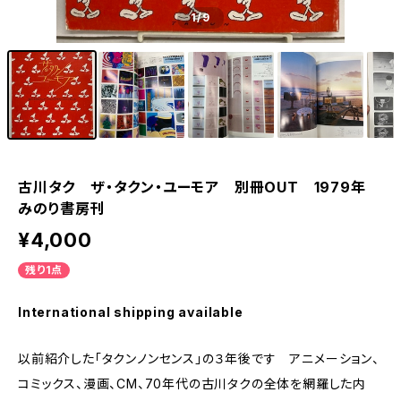
1
/9
古川タク ザ・タクン・ユーモア 別冊OUT 1979年
みのり書房刊
¥4,000
残り1点
International shipping available
以前紹介した「タクンノンセンス」の３年後です アニメーション、
コミックス、漫画、CM、70年代の古川タクの全体を網羅した内