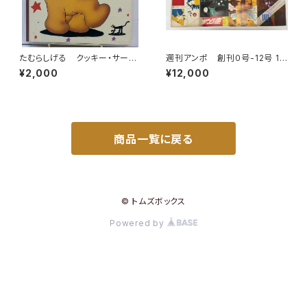
たむらしげる クッキー・サーカ
週刊アンポ 創刊０号-12号 13
ス 1992年 初版 架空社
冊 小田実 1970年 アンポ
¥2,000
¥12,000
社
商品一覧に戻る
© トムズボックス
Powered by