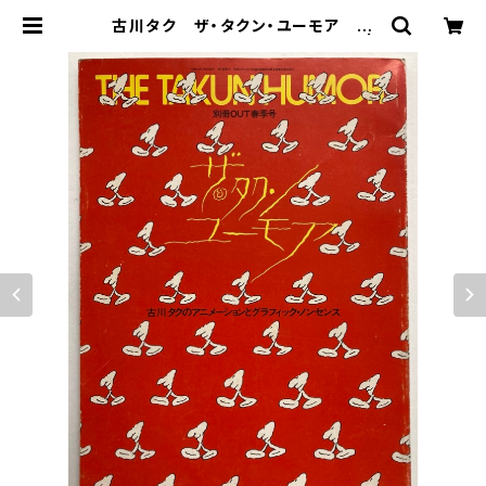
古川タク ザ・タクン・ユーモア 別
冊OUT 1979年 みのり書房刊 |
トムズボックス