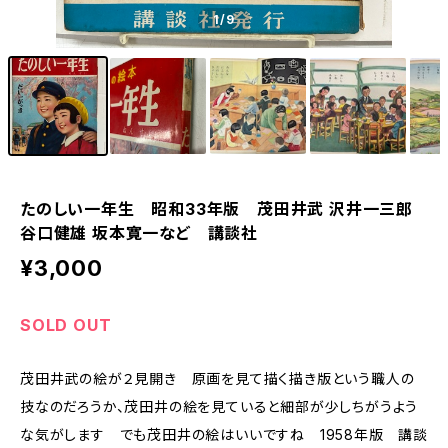
1
/9
たのしい一年生 昭和33年版 茂田井武 沢井一三郎
谷口健雄 坂本寛一など 講談社
¥3,000
SOLD OUT
茂田井武の絵が２見開き 原画を見て描く描き版という職人の
技なのだろうか、茂田井の絵を見ていると細部が少しちがうよう
な気がします でも茂田井の絵はいいですね 1958年版 講談