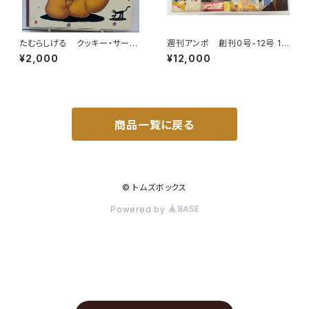
たむらしげる クッキー・サーカ
週刊アンポ 創刊０号-12号 13
ス 1992年 初版 架空社
冊 小田実 1970年 アンポ
¥2,000
¥12,000
社
商品一覧に戻る
© トムズボックス
Powered by