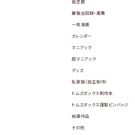
紙芝居
展覧会図録・画集
一枚漫画
カレンダー
マニアック
超マニアック
グッズ
私家版（自主制作）
トムズボックス制作本
トムズボックス謹製ピンバッジ
絵画作品
その他