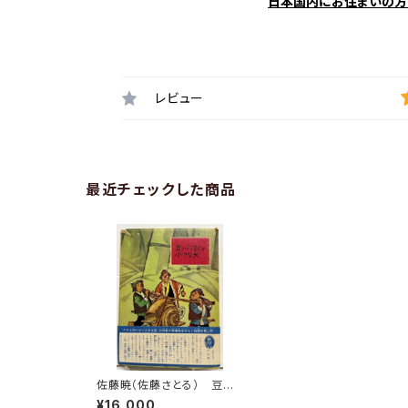
日本国内にお住まいの方
レビュー
最近チェックした商品
佐藤暁（佐藤さとる） 豆つ
ぶほどの小さな犬 若菜珪
¥16,000