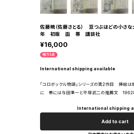
佐藤暁（佐藤さとる） 豆つぶほどの小さな犬
年 初版 函 帯 講談社
¥16,000
残り1点
International shipping available
「コロボックル物語」シリーズの第2作目 挿絵は
に 帯には与田準一と平塚武二の推薦文 196
International shipping a
Add to cart