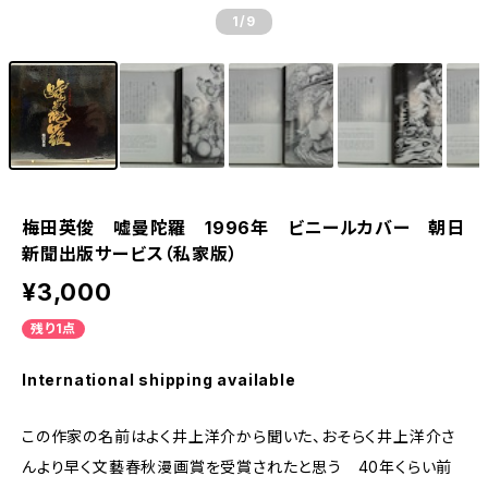
1
/9
梅田英俊 嘘曼陀羅 1996年 ビニールカバー 朝日
新聞出版サービス（私家版）
¥3,000
残り1点
International shipping available
この作家の名前はよく井上洋介から聞いた、おそらく井上洋介さ
んより早く文藝春秋漫画賞を受賞されたと思う 40年くらい前