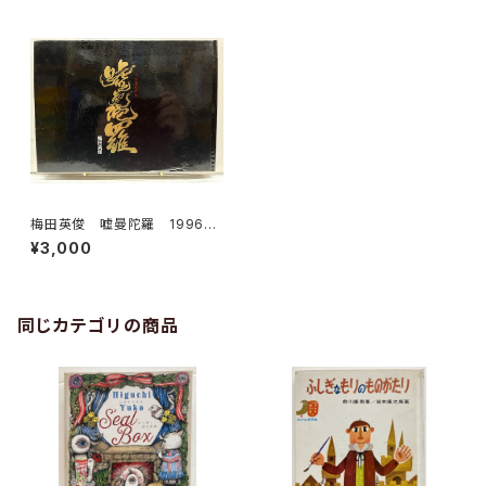
梅田英俊 嘘曼陀羅 1996
年 ビニールカバー 朝日新聞
¥3,000
出版サービス（私家版）
同じカテゴリの商品