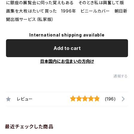
に銀座の展覧会に伺った覚えもある そのとき私は興奮して版
画集を大枚はたいて買った 1996年 ビニールカバー 朝日新
聞出版サービス（私家版）
International shipping available
Add to cart
日本国内にお住まいの方向け
通報する
レビュー
(196)
最近チェックした商品