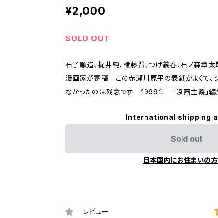
¥2,000
SOLD OUT
石子順造、梶井純、権藤晋、つげ義春、石ノ森章太
漫画家が寄稿 この赤瀬川原平の表紙がよくて、
なかったのは残念です 1969年 「漫画主義」
International shipping a
Sold out
日本国内にお住まいの方
レビュー