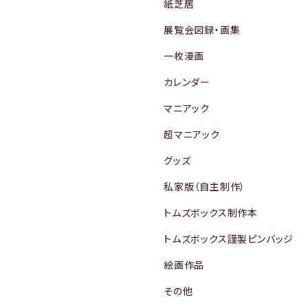
紙芝居
展覧会図録・画集
一枚漫画
カレンダー
マニアック
超マニアック
グッズ
私家版（自主制作）
トムズボックス制作本
トムズボックス謹製ピンバッジ
絵画作品
その他