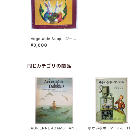
Vegetable Soup ジー
ン・モデシット作 ロビン・ス
¥3,000
ポワート絵 1988年 初
版 カバー Macmillan
同じカテゴリの商品
ADRIENNE ADAMS Ario
ゆかいなホーマーくん 