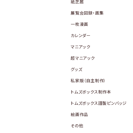
紙芝居
展覧会図録・画集
一枚漫画
カレンダー
マニアック
超マニアック
グッズ
私家版（自主制作）
トムズボックス制作本
トムズボックス謹製ピンバッジ
絵画作品
その他