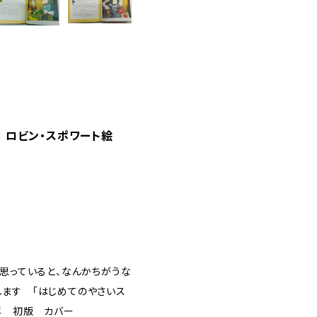
ト作 ロビン・スポワート絵
と思っていると、なんかちがうな
します 「はじめてのやさいス
8年 初版 カバー