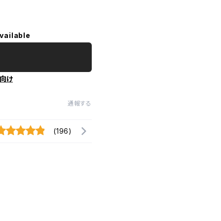
vailable
向け
通報する
(196)