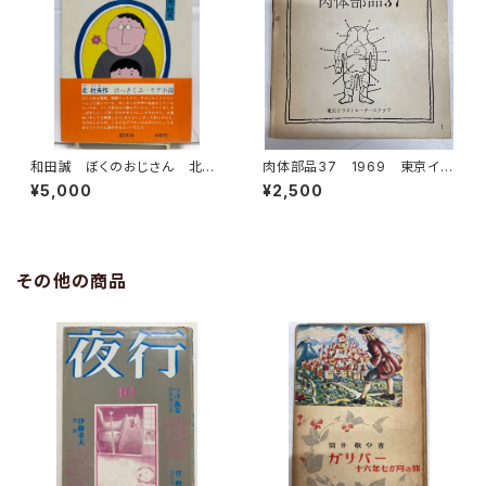
和田誠 ぼくのおじさん 北杜
肉体部品37 1969 東京イラ
夫 1972年初版の1991年重
ストレーターズクラブ
¥5,000
¥2,500
版 旺文社
その他の商品