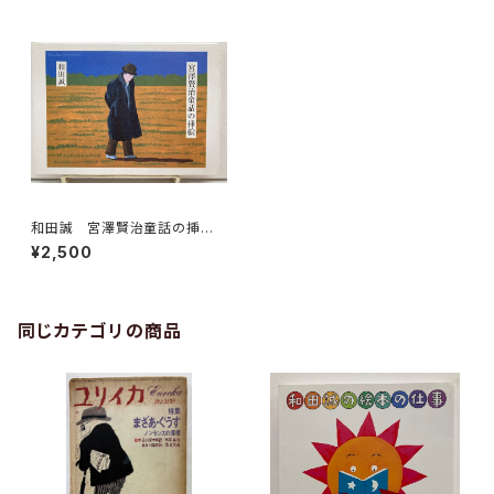
和田誠 宮澤賢治童話の挿
絵 2010年 限定1000部 ト
¥2,500
ムズボックス
同じカテゴリの商品