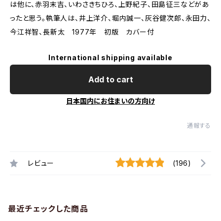
は他に、赤羽末吉、いわさきちひろ、上野紀子、田島征三などがあ
ったと思う。執筆人は、井上洋介、堀内誠一、灰谷健次郎、永田力、
今江祥智、長新太 1977年 初版 カバー付
International shipping available
Add to cart
日本国内にお住まいの方向け
通報する
レビュー
(196)
最近チェックした商品