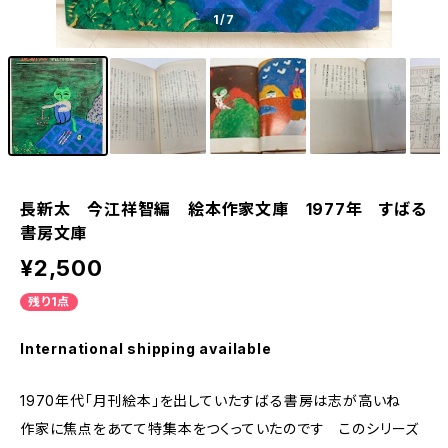
1
/7
長新太 今江祥智編 絵本作家文庫 1977年 すばる
書房文庫
¥2,500
残り1点
International shipping available
1970年代「月刊絵本」を出していたすばる書房は志が高いね
作家に焦点をあてて特集本をつくっていたのです このシリーズ