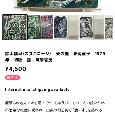
1
/13
鈴木康司（スズキコージ） 天の鹿 安房直子 1979
年 初版 函 筑摩書房
¥4,500
残り1点
International shipping available
鹿撃ちの名人である清十（せいじゅう）と、その三人の娘たちが、
不思議な牡鹿に誘われて山奥の幻想的な「鹿の市」を訪れる