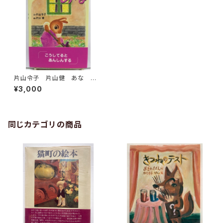
片山令子 片山健 あな 絵
入りサイン 2005年 初版
¥3,000
帯 ビリケン出版
同じカテゴリの商品