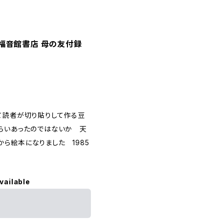
 福音館書店 母の友付録
て読者が切り貼りして作る豆
ぐらいあったのではないか 天
ら絵本になりました 1985
vailable