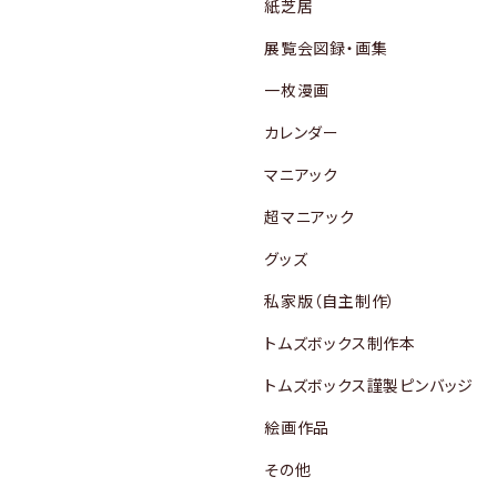
紙芝居
展覧会図録・画集
一枚漫画
カレンダー
マニアック
超マニアック
グッズ
私家版（自主制作）
トムズボックス制作本
トムズボックス謹製ピンバッジ
絵画作品
その他