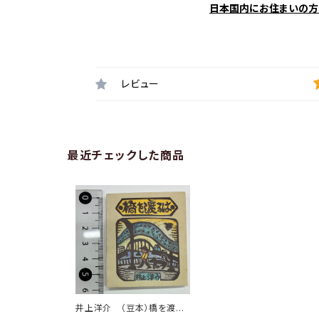
日本国内にお住まいの方
レビュー
最近チェックした商品
井上洋介 （豆本）橋を渡る
は 1985年 福音館書店