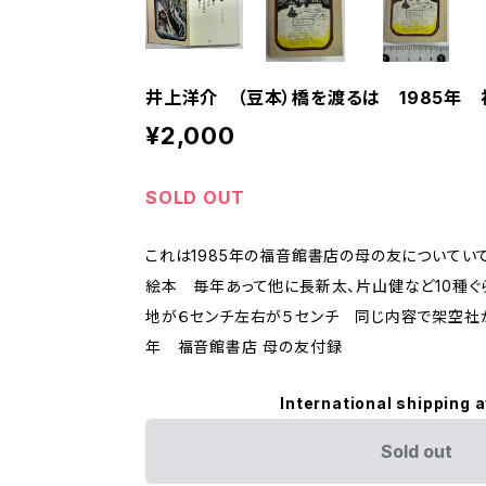
井上洋介 （豆本）橋を渡るは 1985年
¥2,000
SOLD OUT
これは1985年の福音館書店の母の友についてい
絵本 毎年あって他に長新太、片山健など10種
地が６センチ左右が５センチ 同じ内容で架空社か
年 福音館書店 母の友付録
International shipping a
Sold out