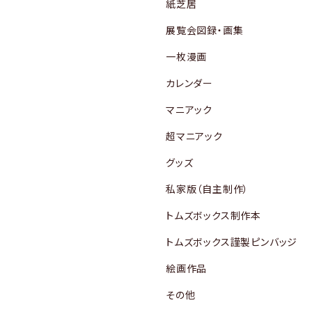
紙芝居
展覧会図録・画集
一枚漫画
カレンダー
マニアック
超マニアック
グッズ
私家版（自主制作）
トムズボックス制作本
トムズボックス謹製ピンバッジ
絵画作品
その他