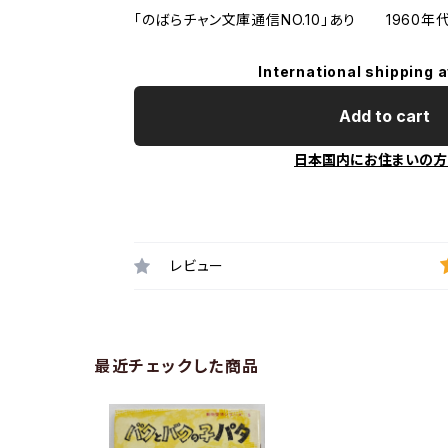
「のばらチャン文庫通信NO.10」あり 1960
International shipping a
Add to cart
日本国内にお住まいの方
レビュー
最近チェックした商品