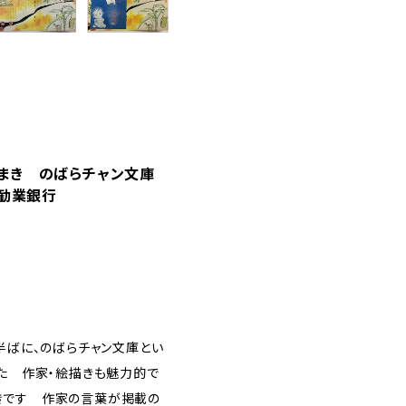
まき のばらチャン文庫
日本勧業銀行
半ばに、のばらチャン文庫とい
した 作家・絵描きも魅力的で
きです 作家の言葉が掲載の