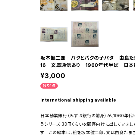
坂本健二郎 バクとバクの子パタ 由良た
16 文庫通信あり 1960年代半ば 
¥3,000
残り1点
International shipping available
日本勧業銀行（みずほ銀行の前身）が、1960年代
うシリーズ 30冊くらいを顧客向けに出していま
す この絵本は、絵を坂本健二郎、文は由良たま