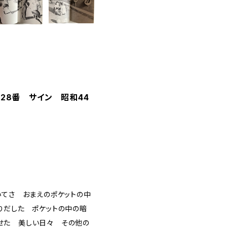
28番 サイン 昭和44
いてさ おまえのポケットの中
りだした ポケットの中の暗
せた 美しい日々 その他の