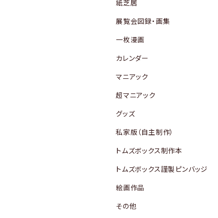
紙芝居
展覧会図録・画集
一枚漫画
カレンダー
マニアック
超マニアック
グッズ
私家版（自主制作）
トムズボックス制作本
トムズボックス謹製ピンバッジ
絵画作品
その他