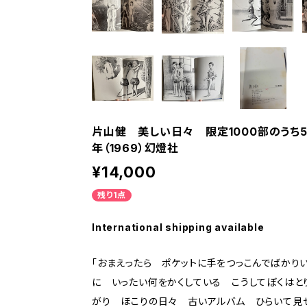
片山健 美しい日々 限定1000部のうち5
年（1969）幻燈社
¥14,000
残り1点
International shipping available
「おまえったら ポケットに手をつっこんでばかり
に いったい何をかくしている こうしてぼくはと
がり ほこりの日々 古いアルバム ひらいて見