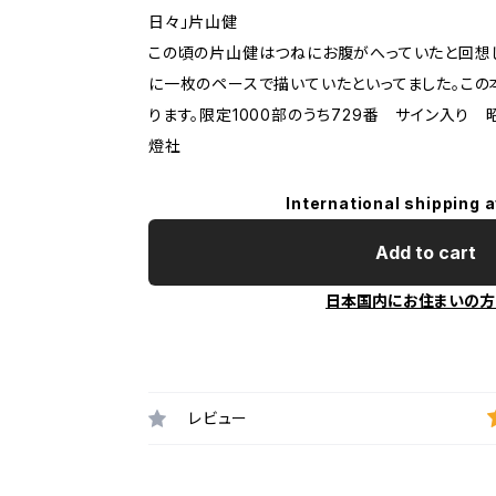
日々」片山健
この頃の片山健はつねにお腹がへっていたと回想し
に一枚のペースで描いていたといってました。こ
ります。限定1000部のうち729番 サイン入り 
燈社
International shipping a
Add to cart
日本国内にお住まいの方
レビュー