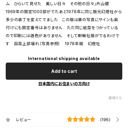
ム ひらいて見せた 美しい日々 その他の日々」片山健
1969年の限定1000部がでたあと1978年に同じ版元幻燈社から
多少の装丁を変えてでました この版は扉の写真にサインも奥
付けにも限定番号はありません ただ同じ紙型をつかっている
ので印刷には遜色がありません そして喇嘛社版がでるわけで
す 函背上部壊れ（写真参照） 1978年版 幻燈社
International shipping available
Add to cart
日本国内にお住まいの方向け
通報する
レビュー
(196)