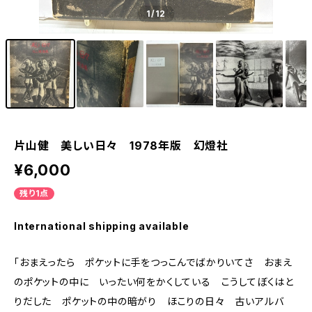
1
/12
片山健 美しい日々 1978年版 幻燈社
¥6,000
残り1点
International shipping available
「おまえったら ポケットに手をつっこんでばかりいてさ おまえ
のポケットの中に いったい何をかくしている こうしてぼくはと
りだした ポケットの中の暗がり ほこりの日々 古いアルバ