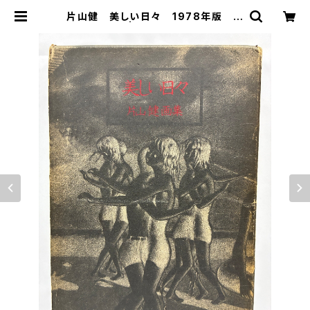
片山健 美しい日々 1978年版 幻
燈社 | トムズボックス