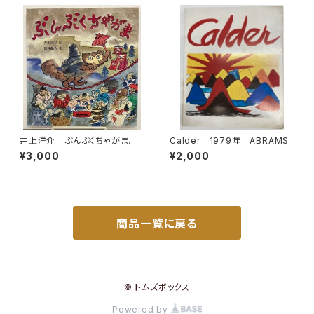
井上洋介 ぶんぶくちゃがま
Calder 1979年 ABRAMS
筒井敬介 1987年 初版 ミ
¥3,000
¥2,000
キハウス
商品一覧に戻る
© トムズボックス
Powered by