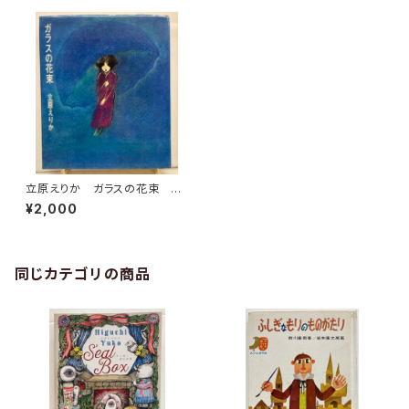
立原えりか ガラスの花束 渡
辺藤一 1971年 初版 サン
¥2,000
リオ
同じカテゴリの商品