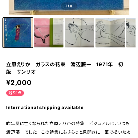
1
/8
立原えりか ガラスの花束 渡辺藤一 1971年 初
版 サンリオ
¥2,000
残り1点
International shipping available
昨年夏に亡くなられた立原えりかの詩集 ビジュアルは、いつも
渡辺藤一でした この詩集にもさらっと見開きに一筆で描いたよ