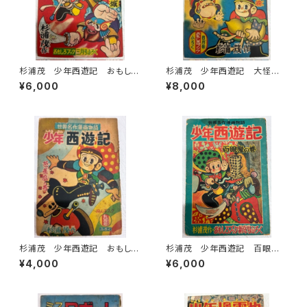
杉浦茂 少年西遊記 おもしろ
杉浦茂 少年西遊記 大怪魔
ブック三月号付録 1956年
洞の巻 おもしろブックふろく
¥6,000
¥8,000
集英社
1956年 集英社
杉浦茂 少年西遊記 おもしろ
杉浦茂 少年西遊記 百眼魔
ブック９月号付録 1956年 集
の巻 おもしろブック新年号付
¥4,000
¥6,000
英社
録 1956年 おもしろブック
新年号付録 集英社