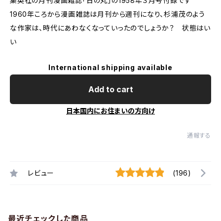
集英社の月刊漫画雑誌「日の丸」の1958年３月号付録です
1960年ころから漫画雑誌は月刊から週刊になり、杉浦茂のよう
な作家は、時代にあわなくなっていったのでしょうか？ 状態はい
い
International shipping available
Add to cart
日本国内にお住まいの方向け
通報する
レビュー
(196)
最近チェックした商品