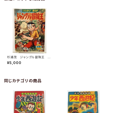
杉浦茂 ジャングル冒険王 日
の丸ふろく 1958年 集英社
¥5,000
同じカテゴリの商品