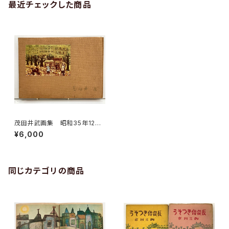
最近チェックした商品
茂田井武画集 昭和35年12月
１日 函 茂田井武画集刊行会
¥6,000
同じカテゴリの商品