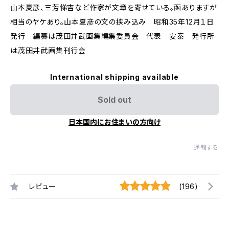
山本夏彦、三芳悌吉など作家が文章を寄せている。函ありますが
相当のヤケあり。山本夏彦の文の挟み込み 昭和35年12月１日
発行 編纂は茂田井武画集編集委員会 代表 安泰 発行所
は茂田井武画集刊行会
International shipping available
Sold out
日本国内にお住まいの方向け
通報する
レビュー
(196)