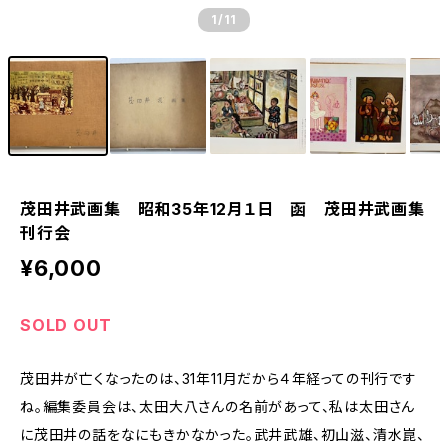
1
/11
茂田井武画集 昭和35年12月１日 函 茂田井武画集
刊行会
¥6,000
SOLD OUT
茂田井が亡くなったのは、31年11月だから４年経っての刊行です
ね。編集委員会は、太田大八さんの名前があって、私は太田さん
に茂田井の話をなにもきかなかった。武井武雄、初山滋、清水崑、