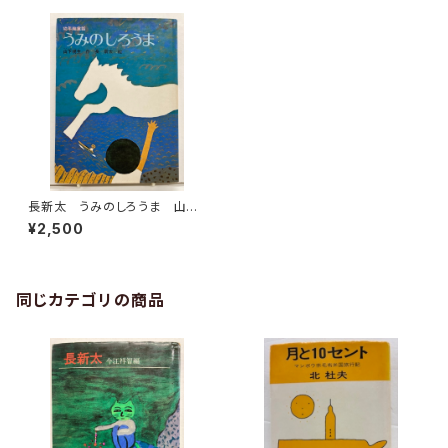
長新太 うみのしろうま 山下
明生 1973年５刷 実業之日
¥2,500
本社刊
同じカテゴリの商品