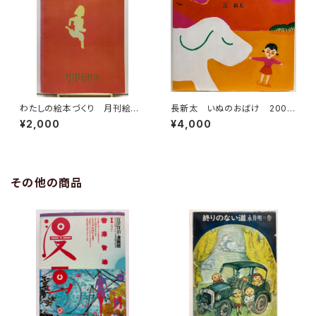
わたしの絵本づくり 月刊絵本
長新太 いぬのおばけ 2003
別冊 1979年 すばる書房
年 ポプラ社
¥2,000
¥4,000
その他の商品