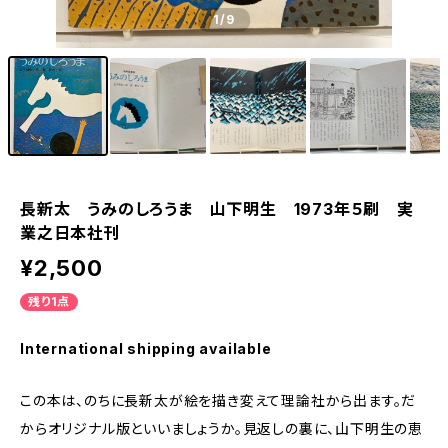
1
/9
長新太 うみのしろうま 山下明生 1973年５刷 実
業之日本社刊
¥2,500
残り1点
International shipping available
この本は、のちに長新太が絵を描き変えて理論社から出ます。だ
からオリジナル版といいましょうか。見返しの裏に、山下明生の恵