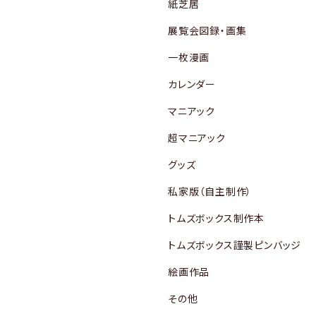
紙芝居
展覧会図録・画集
一枚漫画
カレンダー
マニアック
超マニアック
グッズ
私家版（自主制作）
トムズボックス制作本
トムズボックス謹製ピンバッジ
絵画作品
その他