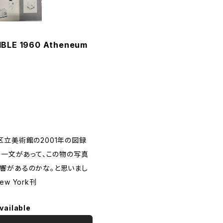
BLE 1960 Atheneum
区立美術館の2001年の図録
の一文があって、この物の写真
響があるのかな。と思いまし
ew York刊
vailable