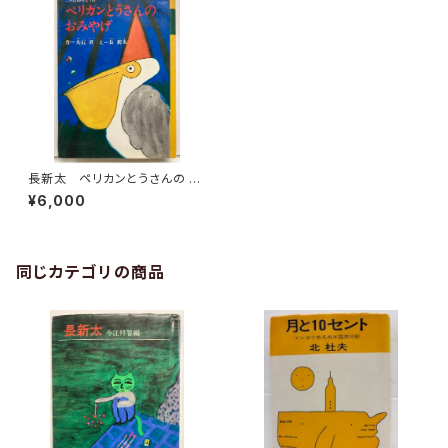
長新太 ペリカンとうさんの お
みやげ 大石真 1975年初
¥6,000
版 小峰書店刊
同じカテゴリの商品