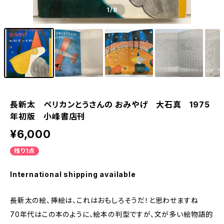
1
/8
長新太 ペリカンとうさんの おみやげ 大石真 1975
年初版 小峰書店刊
¥6,000
残り1点
International shipping available
長新太の絵、挿絵は、これはおもしろそうだ！と思わせますね
70年代はこの本のように、絵本の判型ですが、文が多い絵物語的