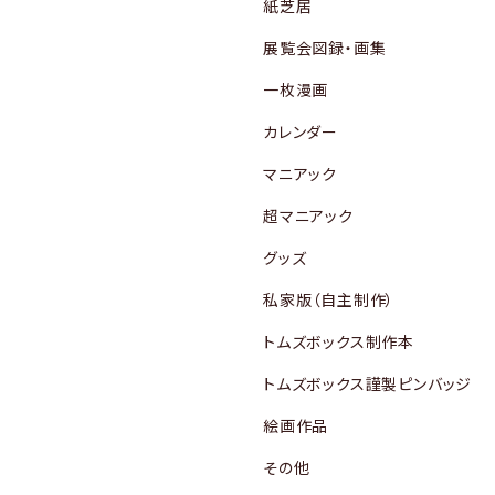
紙芝居
展覧会図録・画集
一枚漫画
カレンダー
マニアック
超マニアック
グッズ
私家版（自主制作）
トムズボックス制作本
トムズボックス謹製ピンバッジ
絵画作品
その他