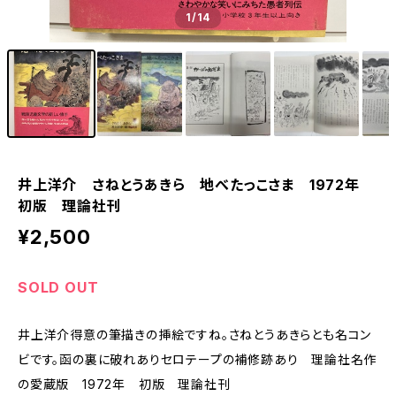
1
/14
井上洋介 さねとうあきら 地べたっこさま 1972年
初版 理論社刊
¥2,500
SOLD OUT
井上洋介得意の筆描きの挿絵ですね。さねとうあきらとも名コン
ビです。函の裏に破れありセロテープの補修跡あり 理論社名作
の愛蔵版 1972年 初版 理論社刊