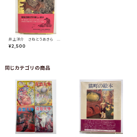
井上洋介 さねとうあきら 地
べたっこさま 1972年 初版
¥2,500
理論社刊
同じカテゴリの商品