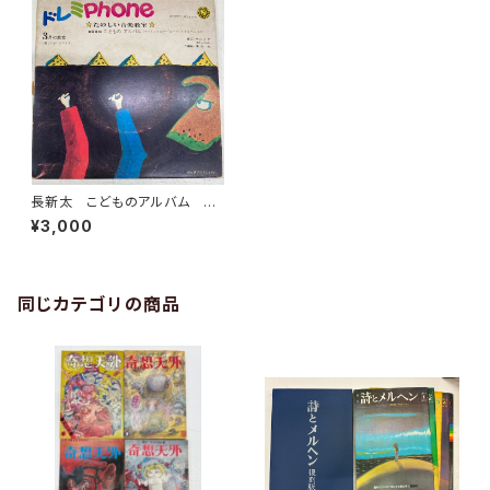
長新太 こどものアルバム 今
江祥智 ドレミPhoneシリー
¥3,000
ズ 1970年あたり 千趣会
同じカテゴリの商品