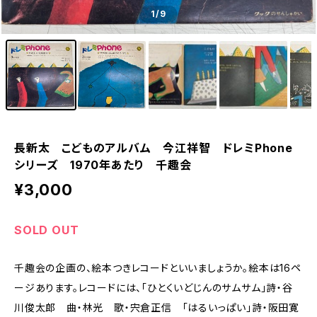
1
/9
長新太 こどものアルバム 今江祥智 ドレミPhone
シリーズ 1970年あたり 千趣会
¥3,000
SOLD OUT
千趣会の企画の、絵本つきレコードといいましょうか。絵本は16ペ
ージあります。レコードには、「ひとくいどじんのサムサム」詩・谷
川俊太郎 曲・林光 歌・宍倉正信 「はるいっぱい」詩・阪田寛