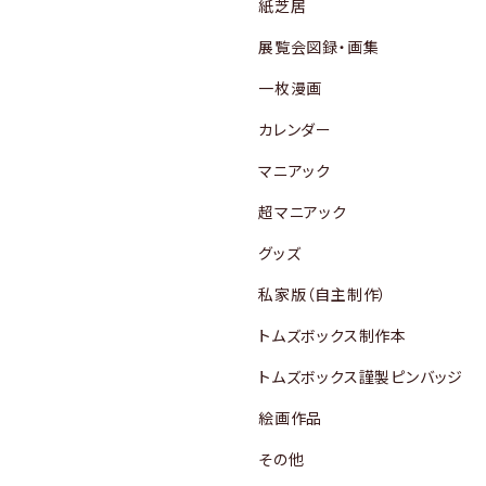
紙芝居
展覧会図録・画集
一枚漫画
カレンダー
マニアック
超マニアック
グッズ
私家版（自主制作）
トムズボックス制作本
トムズボックス謹製ピンバッジ
絵画作品
その他