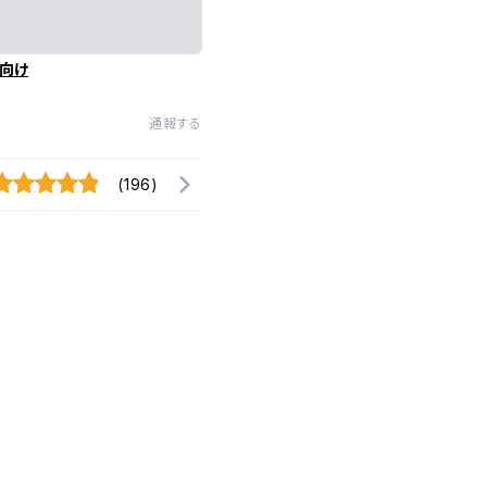
向け
通報する
(196)