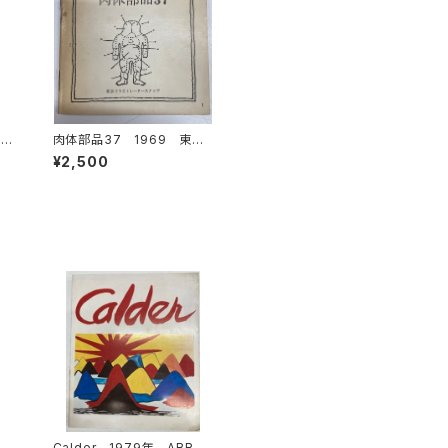
 北
肉体部品37 1969 東京
1
イラストレーターズクラブ
¥2,500
雄
Calder 1979年 ABRA