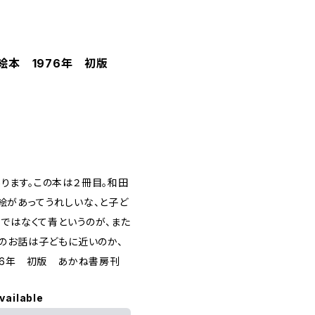
絵本 1976年 初版
ります。この本は２冊目。和田
絵があってうれしいな、と子ど
ミではなくて青というのが、また
のお話は子どもに近いのか、
76年 初版 あかね書房刊
vailable