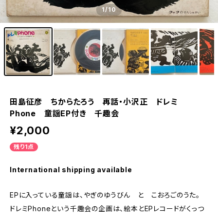
1
/10
田島征彦 ちからたろう 再話・小沢正 ドレミ
Phone 童謡EP付き 千趣会
¥2,000
残り1点
International shipping available
EPに入っている童謡は、やぎのゆうびん と こおろごのうた。
ドレミPhoneという千趣会の企画は、絵本とEPレコードがくっつ