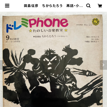
田島征彦 ちからたろう 再話・小沢
正 ドレミPhone 童謡EP付き 千
趣会 | トムズボックス