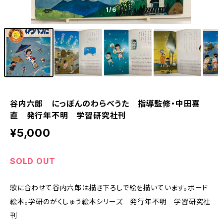
1
/6
谷内六郎 にっぽんのわらべうた 指導監修・中田喜
直 発行年不明 学習研究社刊
¥5,000
SOLD OUT
歌に合わせて谷内六郎は描き下ろしで絵を描いています。ボード
絵本。学研のがくしゅう絵本シリーズ 発行年不明 学習研究社
刊