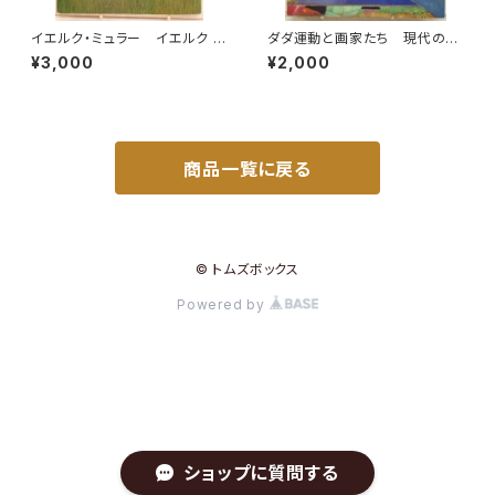
イエルク・ミュラー イエルク ・
ダダ運動と画家たち 現代の絵
シュタイナー うさぎのぼうけ
画16 1973年 平凡社
¥3,000
¥2,000
ん 佐々木元 訳 1978年 初
版 すばる書房
商品一覧に戻る
© トムズボックス
Powered by
ショップに質問する