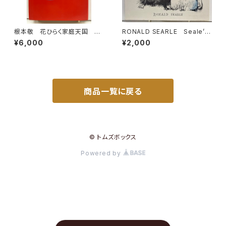
根本敬 花ひらく家庭天国 絵
RONALD SEARLE Seale’s
入りサイン 1983年 初版
Cats 1967年初版の1973年
¥6,000
¥2,000
青林堂
４刷 DENNIS DOBSON
商品一覧に戻る
© トムズボックス
Powered by