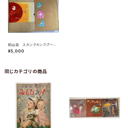
初山滋 スカンクカンクプー
サトウハチロー 1961年 全音
¥5,000
楽譜出版社
同じカテゴリの商品