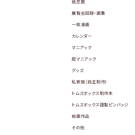
紙芝居
展覧会図録・画集
一枚漫画
カレンダー
マニアック
超マニアック
グッズ
私家版（自主制作）
トムズボックス制作本
トムズボックス謹製ピンバッジ
絵画作品
その他