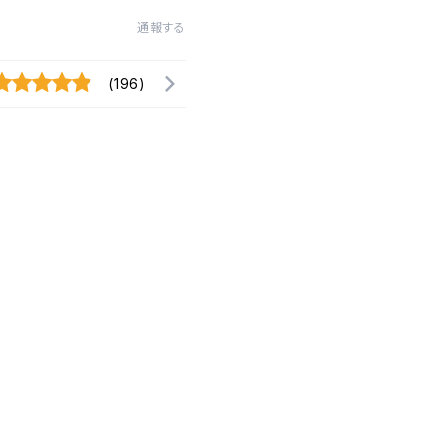
通報する
(196)