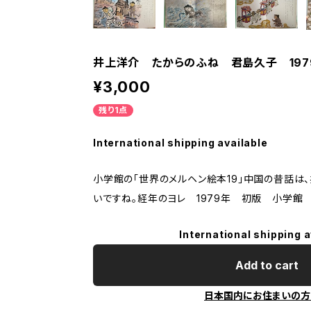
井上洋介 たからのふね 君島久子 19
¥3,000
残り1点
International shipping available
小学館の「世界のメルヘン絵本19」中国の昔話は
いですね。経年のヨレ 1979年 初版 小学館
International shipping a
Add to cart
日本国内にお住まいの方