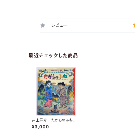
レビュー
最近チェックした商品
井上洋介 たからのふね
君島久子 1979年 初版
¥3,000
小学館