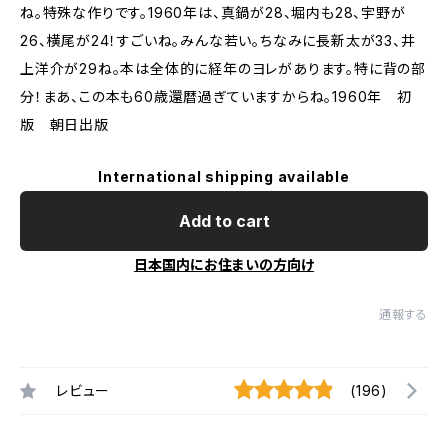
ね。特殊な作りです。1960年は、真鍋が28、堀内も28、宇野が
26、横尾が24！すごいね。みんな若い。ちなみに長新太が33、井
上洋介が29ね。本は全体的に経年のヨレがあります。特に背の部
分！まあ、この本も60歳還暦過ぎていますからね。1960年 初
版 朝日出版
International shipping available
Add to cart
日本国内にお住まいの方向け
通報する
レビュー
(196)