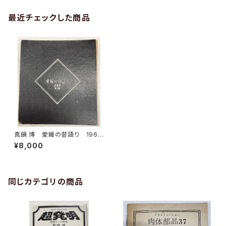
最近チェックした商品
真鍋 博 愛媛の昔語り 1960
年 初版 朝日出版
¥8,000
同じカテゴリの商品