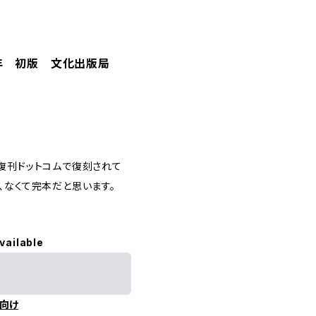
2年 初版 文化出版局
復刊ドットコムで復刻されて
、なくて完本だと思います。
vailable
向け