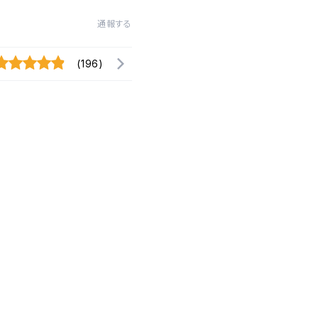
通報する
(196)