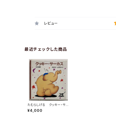
レビュー
最近チェックした商品
たむらしげる クッキー・サー
カス 1982年 初版 文化
¥4,000
出版局