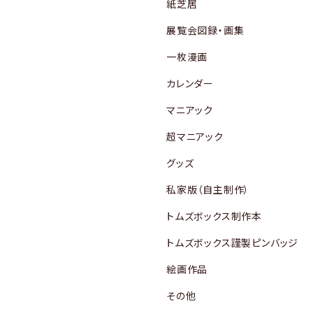
紙芝居
展覧会図録・画集
一枚漫画
カレンダー
マニアック
超マニアック
グッズ
私家版（自主制作）
トムズボックス制作本
トムズボックス謹製ピンバッジ
絵画作品
その他