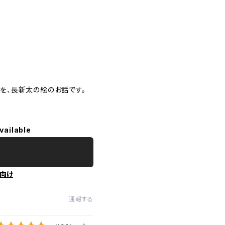
ジを、長新太の絵のお話です。
vailable
向け
通報する