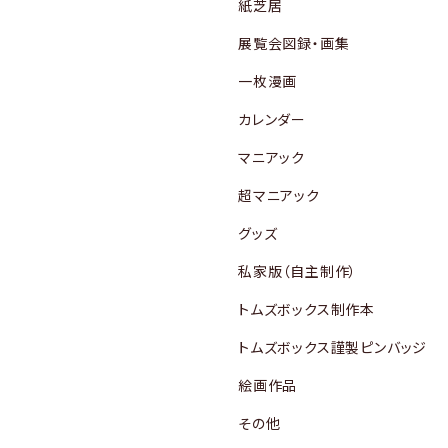
紙芝居
展覧会図録・画集
一枚漫画
カレンダー
マニアック
超マニアック
グッズ
私家版（自主制作）
トムズボックス制作本
トムズボックス謹製ピンバッジ
絵画作品
その他