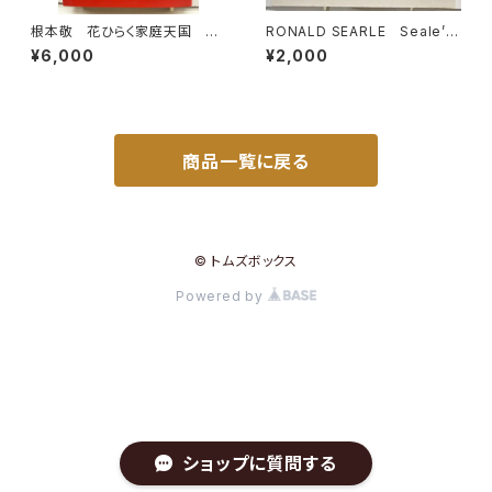
根本敬 花ひらく家庭天国 絵
RONALD SEARLE Seale’s
入りサイン 1983年 初版
Cats 1967年初版の1973年
¥6,000
¥2,000
青林堂
４刷 DENNIS DOBSON
商品一覧に戻る
© トムズボックス
Powered by
ショップに質問する