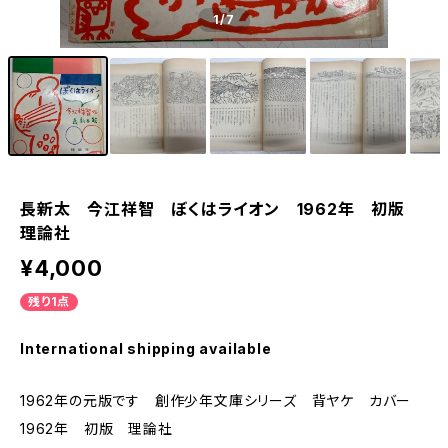
1
/7
長新太 今江祥智 ぼくはライオン 1962年 初版
理論社
¥4,000
残り1点
International shipping available
1962年の元版です 創作少年文庫シリーズ 背ヤケ カバー
1962年 初版 理論社