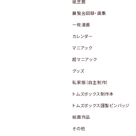
紙芝居
展覧会図録・画集
一枚漫画
カレンダー
マニアック
超マニアック
グッズ
私家版（自主制作）
トムズボックス制作本
トムズボックス謹製ピンバッジ
絵画作品
その他