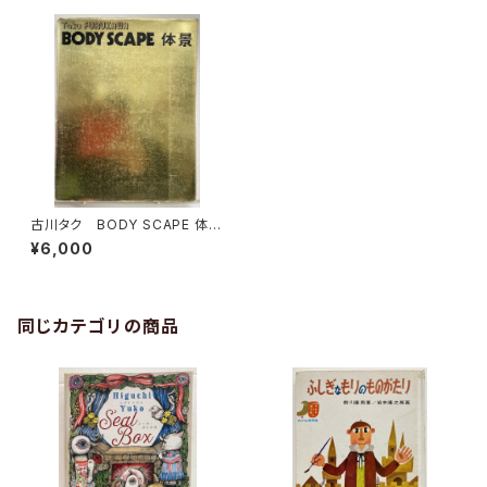
古川タク BODY SCAPE 体
景 サイン 1973年 TAC'N
¥6,000
BOX（私家版）
同じカテゴリの商品