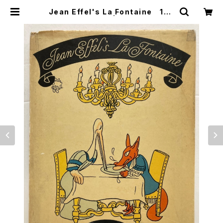
Jean Effel's La Fontaine 195
4年 Rowohlt | トムズボックス